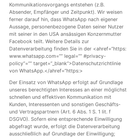
Kommunikationsvorgangs entstehen (z.B.
Absender, Empfänger und Zeitpunkt). Wir weisen
ferner darauf hin, dass WhatsApp nach eigener
Aussage, personenbezogene Daten seiner Nutzer
mit seiner in den USA ansässigen Konzernmutter
Facebook teilt. Weitere Details zur
Datenverarbeitung finden Sie in der <ahref=“https:
www.whatsapp.com=““ legal=““ #privacy-
policy“=““ target=“_blank“>Datenschutzrichtlinie
von WhatsApp.</ahref=“https:>
Der Einsatz von WhatsApp erfolgt auf Grundlage
unseres berechtigten Interesses an einer möglichst
schnellen und effektiven Kommunikation mit
Kunden, Interessenten und sonstigen Geschäfts-
und Vertragspartnern (Art. 6 Abs. 1 S. 1 lit. f
DSGVO). Sofern eine entsprechende Einwilligung
abgefragt wurde, erfolgt die Datenverarbeitung
ausschließlich auf Grundlage der Einwilligung;