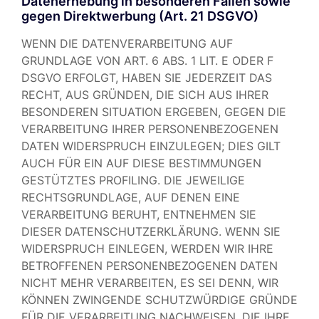
Datenerhebung in besonderen Fällen sowie
gegen Direktwerbung (Art. 21 DSGVO)
WENN DIE DATENVERARBEITUNG AUF
GRUNDLAGE VON ART. 6 ABS. 1 LIT. E ODER F
DSGVO ERFOLGT, HABEN SIE JEDERZEIT DAS
RECHT, AUS GRÜNDEN, DIE SICH AUS IHRER
BESONDEREN SITUATION ERGEBEN, GEGEN DIE
VERARBEITUNG IHRER PERSONENBEZOGENEN
DATEN WIDERSPRUCH EINZULEGEN; DIES GILT
AUCH FÜR EIN AUF DIESE BESTIMMUNGEN
GESTÜTZTES PROFILING. DIE JEWEILIGE
RECHTSGRUNDLAGE, AUF DENEN EINE
VERARBEITUNG BERUHT, ENTNEHMEN SIE
DIESER DATENSCHUTZERKLÄRUNG. WENN SIE
WIDERSPRUCH EINLEGEN, WERDEN WIR IHRE
BETROFFENEN PERSONENBEZOGENEN DATEN
NICHT MEHR VERARBEITEN, ES SEI DENN, WIR
KÖNNEN ZWINGENDE SCHUTZWÜRDIGE GRÜNDE
FÜR DIE VERARBEITUNG NACHWEISEN, DIE IHRE