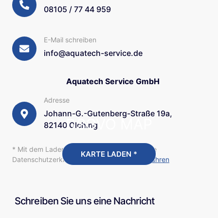
08105 / 77 44 959
E-Mail schreiben
info@aquatech-service.de
Aquatech Service GmbH
Adresse
Johann-G.-Gutenberg-Straße 19a,
DSGVO MAP
82140 Olching
* Mit dem Laden der Karte akzeptierst du die
KARTE LADEN *
Datenschutzerklärung von Google.
Mehr erfahren
Schreiben Sie uns eine Nachricht